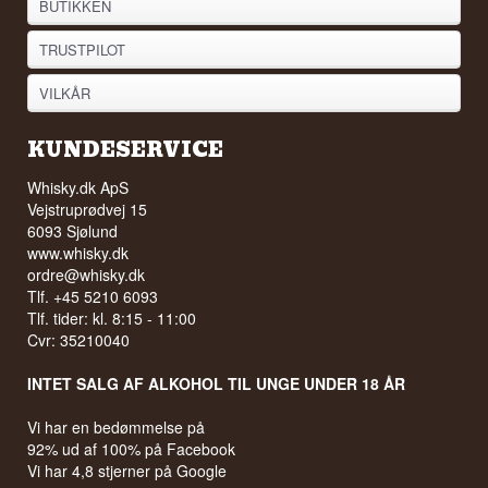
BUTIKKEN
TRUSTPILOT
VILKÅR
KUNDESERVICE
Whisky.dk ApS
Vejstruprødvej 15
6093 Sjølund
www.whisky.dk
ordre@whisky.dk
Tlf. +45 5210 6093
Tlf. tider: kl. 8:15 - 11:00
Cvr: 35210040
INTET SALG AF ALKOHOL TIL UNGE UNDER 18 ÅR
Vi har en bedømmelse på
92% ud af 100% på Facebook
Vi har 4,8 stjerner på Google