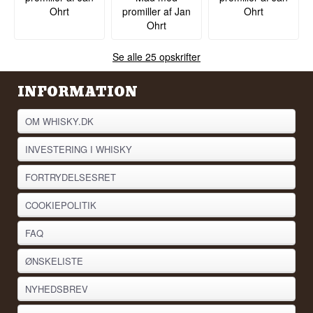
Ohrt
promiller af Jan
Ohrt
Ohrt
Se alle 25 opskrifter
INFORMATION
OM WHISKY.DK
INVESTERING I WHISKY
FORTRYDELSESRET
COOKIEPOLITIK
FAQ
ØNSKELISTE
NYHEDSBREV