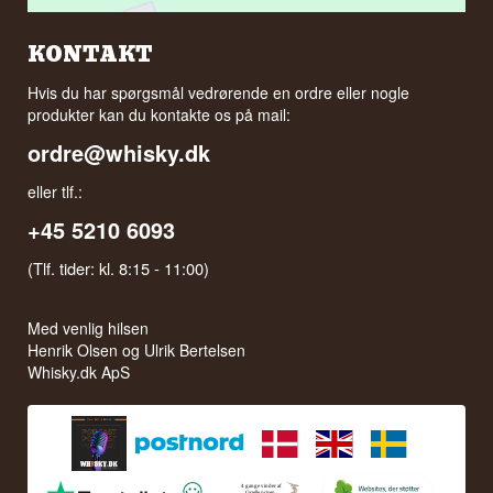
KONTAKT
Hvis du har spørgsmål vedrørende en ordre eller nogle
produkter kan du kontakte os på mail:
ordre@whisky.dk
eller tlf.:
+45 5210 6093
(Tlf. tider: kl. 8:15 - 11:00)
Med venlig hilsen
Henrik Olsen og Ulrik Bertelsen
Whisky.dk ApS