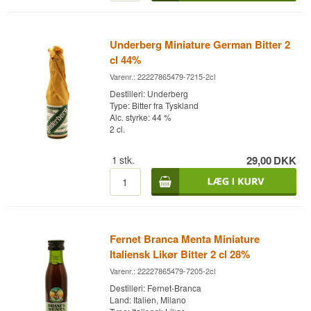
Underberg Miniature German Bitter 2
cl 44%
Varenr.: 22227865479-7215-2cl
Destilleri: Underberg
Type: Bitter fra Tyskland
Alc. styrke: 44 %
2 cl.
1
stk.
29,00
DKK
Fernet Branca Menta Miniature
Italiensk Likør Bitter 2 cl 28%
Varenr.: 22227865479-7205-2cl
Destilleri: Fernet-Branca
Land: Italien, Milano