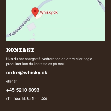
KONTAKT
Hvis du har spørgsmål vedrørende en ordre eller nogle
produkter kan du kontakte os på mail:
ordre@whisky.dk
eller tlf.:
+45 5210 6093
(Tlf. tider: kl. 8:15 - 11:00)