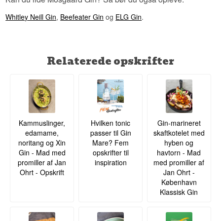
Whitley Neill Gin
,
Beefeater Gin
og
ELG Gin
.
Relaterede opskrifter
Kammuslinger,
Hvilken tonic
Gin-marineret
edamame,
passer til Gin
skaftkotelet med
noritang og Xin
Mare? Fem
hyben og
Gin - Mad med
opskrifter til
havtorn - Mad
promiller af Jan
inspiration
med promiller af
Ohrt - Opskrift
Jan Ohrt -
København
Klassisk Gin