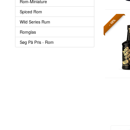
Rom-Miniature
Spiced Rom
- 10%
Wild Series Rum
Romglas
Søg På Pris - Rom