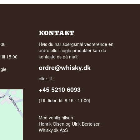
KONTAKT
:00
Hvis du har spørgsmål vedrørende en
ordre eller nogle produkter kan du
til 15:00
kontakte os på mail:
ordre@whisky.dk
gle
eller tlf.:
+45 5210 6093
(Tlf. tider: kl. 8:15 - 11:00)
Med venlig hilsen
Henrik Olsen og Ulrik Bertelsen
Whisky.dk ApS