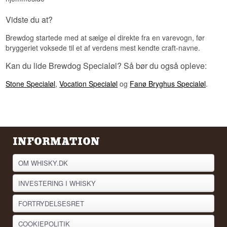
Vidste du at?
Brewdog startede med at sælge øl direkte fra en varevogn, før
bryggeriet voksede til et af verdens mest kendte craft-navne.
Kan du lide Brewdog Specialøl? Så bør du også opleve:
Stone Specialøl
,
Vocation Specialøl
og
Fanø Bryghus Specialøl
.
INFORMATION
OM WHISKY.DK
INVESTERING I WHISKY
FORTRYDELSESRET
COOKIEPOLITIK