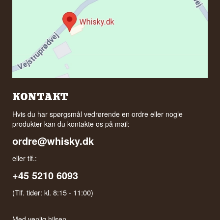
KONTAKT
Hvis du har spørgsmål vedrørende en ordre eller nogle
produkter kan du kontakte os på mail:
ordre@whisky.dk
eller tlf.:
+45 5210 6093
(Tlf. tider: kl. 8:15 - 11:00)
Med venlig hilsen