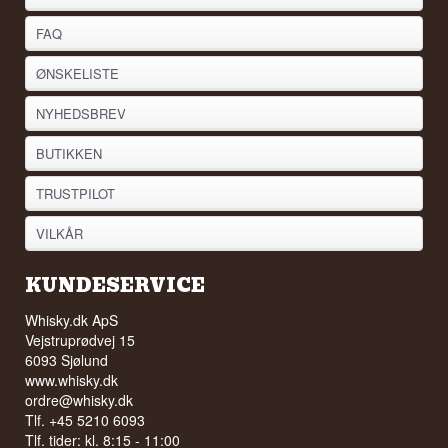
FAQ
ØNSKELISTE
NYHEDSBREV
BUTIKKEN
TRUSTPILOT
VILKÅR
KUNDESERVICE
Whisky.dk ApS
Vejstruprødvej 15
6093 Sjølund
www.whisky.dk
ordre@whisky.dk
Tlf. +45 5210 6093
Tlf. tider: kl. 8:15 - 11:00