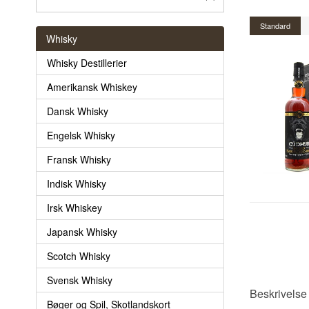
Standard
Whisky
Whisky Destillerier
Amerikansk Whiskey
Dansk Whisky
Engelsk Whisky
Fransk Whisky
Indisk Whisky
Irsk Whiskey
Japansk Whisky
Scotch Whisky
Svensk Whisky
Beskrivelse
Bøger og Spil, Skotlandskort