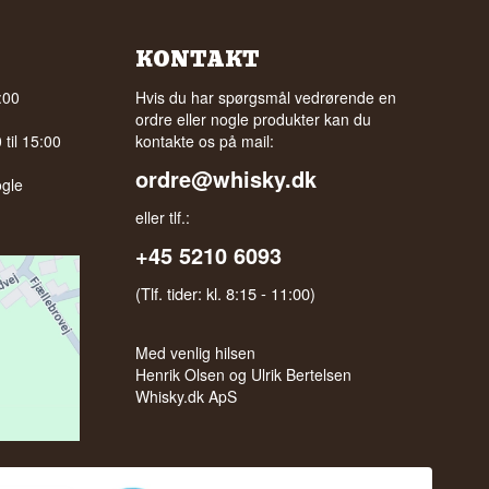
KONTAKT
:00
Hvis du har spørgsmål vedrørende en
ordre eller nogle produkter kan du
til 15:00
kontakte os på mail:
ordre@whisky.dk
gle
eller tlf.:
+45 5210 6093
(Tlf. tider: kl. 8:15 - 11:00)
Med venlig hilsen
Henrik Olsen og Ulrik Bertelsen
Whisky.dk ApS