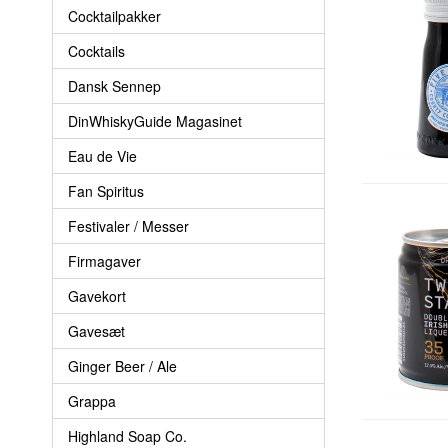
Cocktailpakker
Cocktails
Dansk Sennep
DinWhiskyGuide Magasinet
Eau de Vie
Fan Spiritus
Festivaler / Messer
Firmagaver
Gavekort
Gavesæt
Ginger Beer / Ale
Grappa
Highland Soap Co.