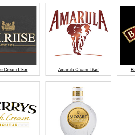
se Cream Likør
Amarula Cream Likør
Ba