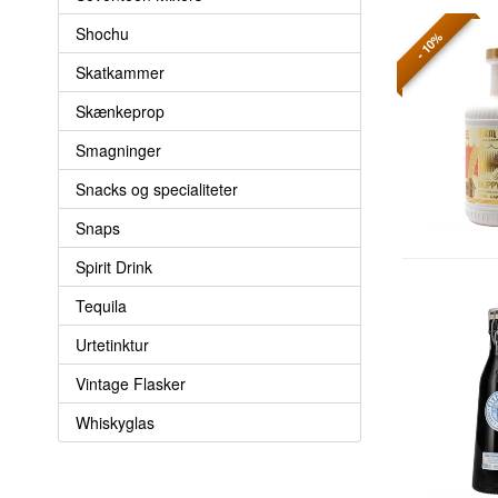
Shochu
- 10%
Skatkammer
Skænkeprop
Smagninger
Snacks og specialiteter
Snaps
Spirit Drink
Tequila
Urtetinktur
Vintage Flasker
Whiskyglas