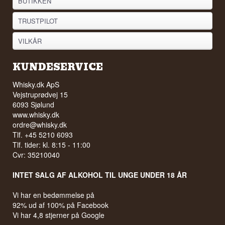
BUTIKKEN
TRUSTPILOT
VILKÅR
KUNDESERVICE
Whisky.dk ApS
Vejstruprødvej 15
6093 Sjølund
www.whisky.dk
ordre@whisky.dk
Tlf. +45 5210 6093
Tlf. tider: kl. 8:15 - 11:00
Cvr: 35210040
INTET SALG AF ALKOHOL TIL UNGE UNDER 18 ÅR
Vi har en bedømmelse på
92% ud af 100% på Facebook
Vi har 4,8 stjerner på Google