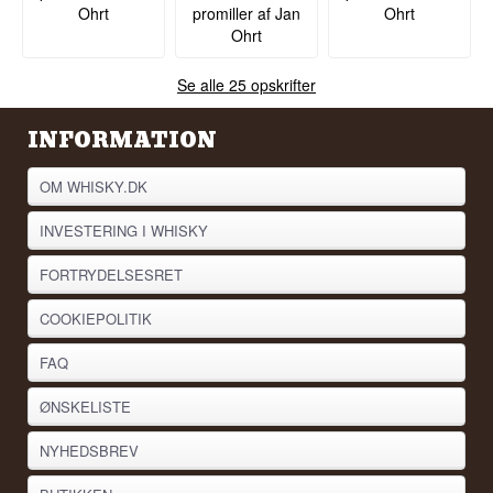
Ohrt
promiller af Jan
Ohrt
Ohrt
Se alle 25 opskrifter
INFORMATION
OM WHISKY.DK
INVESTERING I WHISKY
FORTRYDELSESRET
COOKIEPOLITIK
FAQ
ØNSKELISTE
NYHEDSBREV