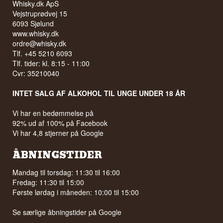
Whisky.dk ApS
Vejstruprødvej 15
6093 Sjølund
www.whisky.dk
ordre@whisky.dk
Tlf. +45 5210 6093
Tlf. tider: kl. 8:15 - 11:00
Cvr: 35210040
INTET SALG AF ALKOHOL TIL UNGE UNDER 18 ÅR
Vi har en bedømmelse på
92% ud af 100% på Facebook
Vi har 4,8 stjerner på Google
ÅBNINGSTIDER
Mandag til torsdag: 11:30 til 16:00
Fredag: 11:30 til 15:00
Første lørdag i måneden: 10:00 til 15:00
Se særlige åbningstider på
Google