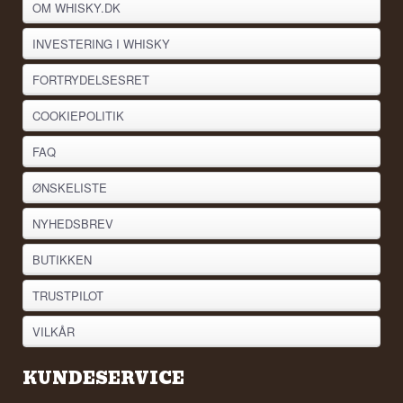
OM WHISKY.DK
INVESTERING I WHISKY
FORTRYDELSESRET
COOKIEPOLITIK
FAQ
ØNSKELISTE
NYHEDSBREV
BUTIKKEN
TRUSTPILOT
VILKÅR
KUNDESERVICE