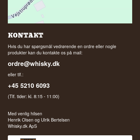
KONTAKT
Hvis du har spørgsmål vedrørende en ordre eller nogle
produkter kan du kontakte os på mail:
ordre@whisky.dk
eller tlf.:
+45 5210 6093
(Tlf. tider: kl. 8:15 - 11:00)
Med venlig hilsen
Henrik Olsen og Ulrik Bertelsen
Whisky.dk ApS