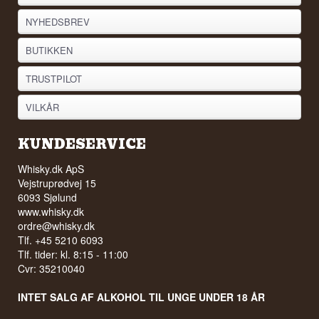
NYHEDSBREV
BUTIKKEN
TRUSTPILOT
VILKÅR
KUNDESERVICE
Whisky.dk ApS
Vejstruprødvej 15
6093 Sjølund
www.whisky.dk
ordre@whisky.dk
Tlf. +45 5210 6093
Tlf. tider: kl. 8:15 - 11:00
Cvr: 35210040
INTET SALG AF ALKOHOL TIL UNGE UNDER 18 ÅR