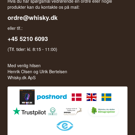
Hvis du har spørgsmål vedrørende en ordre eller nogle
produkter kan du kontakte os på mail:
ordre@whisky.dk
eller tlf.:
+45 5210 6093
(Tlf. tider: kl. 8:15 - 11:00)
Med venlig hilsen
Henrik Olsen og Ulrik Bertelsen
Whisky.dk ApS