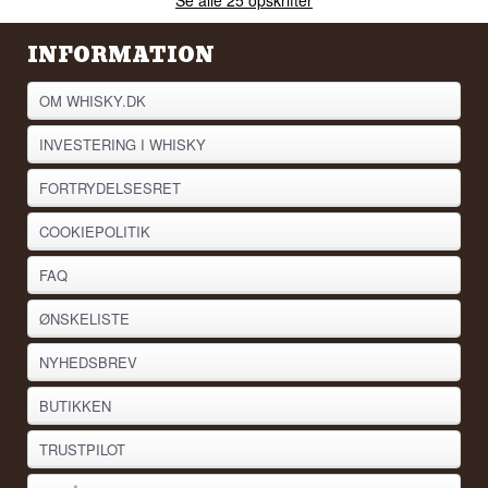
Se alle 25 opskrifter
INFORMATION
OM WHISKY.DK
INVESTERING I WHISKY
FORTRYDELSESRET
COOKIEPOLITIK
FAQ
ØNSKELISTE
NYHEDSBREV
BUTIKKEN
TRUSTPILOT