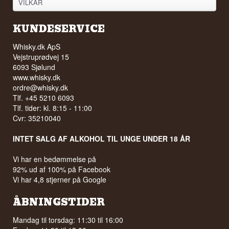
VILKÅR
KUNDESERVICE
Whisky.dk ApS
Vejstruprødvej 15
6093 Sjølund
www.whisky.dk
ordre@whisky.dk
Tlf. +45 5210 6093
Tlf. tider: kl. 8:15 - 11:00
Cvr: 35210040
INTET SALG AF ALKOHOL TIL UNGE UNDER 18 ÅR
Vi har en bedømmelse på
92% ud af 100% på Facebook
Vi har 4,8 stjerner på Google
ÅBNINGSTIDER
Mandag til torsdag: 11:30 til 16:00