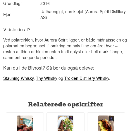
Grundlagt
2016
Uafhaengigt, norsk ejet (Aurora Spirit Distillery
Ejer
AS)
Vidste du at?
Ved polarcirklen, hvor Aurora Spirit ligger, er både midnatssolen og
polarnatten begrænset til omkring en halv time om året hver –
resten af tiden er himlen enten fuldt oplyst eller helt mørk i lange,
sammenhængende perioder.
Kan du lide Bivrost? Så bør du også opleve:
Stauning Whisky
,
Thy Whisky
og
Trolden Distillery Whisky
.
Relaterede opskrifter