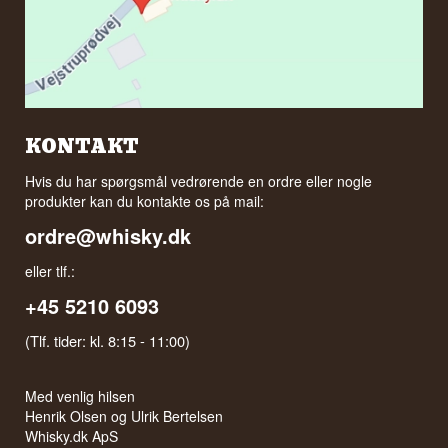
KONTAKT
Hvis du har spørgsmål vedrørende en ordre eller nogle
produkter kan du kontakte os på mail:
ordre@whisky.dk
eller tlf.:
+45 5210 6093
(Tlf. tider: kl. 8:15 - 11:00)
Med venlig hilsen
Henrik Olsen og Ulrik Bertelsen
Whisky.dk ApS