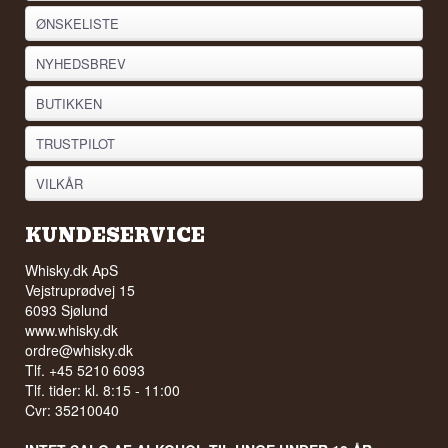
ØNSKELISTE
NYHEDSBREV
BUTIKKEN
TRUSTPILOT
VILKÅR
KUNDESERVICE
Whisky.dk ApS
Vejstruprødvej 15
6093 Sjølund
www.whisky.dk
ordre@whisky.dk
Tlf. +45 5210 6093
Tlf. tider: kl. 8:15 - 11:00
Cvr: 35210040