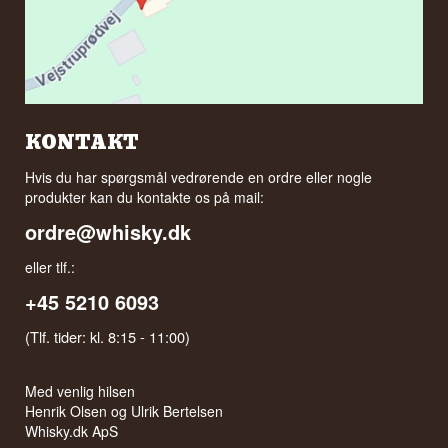
KONTAKT
Hvis du har spørgsmål vedrørende en ordre eller nogle
produkter kan du kontakte os på mail:
ordre@whisky.dk
eller tlf.:
+45 5210 6093
(Tlf. tider: kl. 8:15 - 11:00)
Med venlig hilsen
Henrik Olsen og Ulrik Bertelsen
Whisky.dk ApS