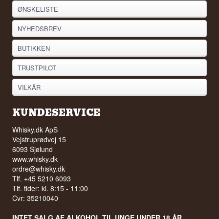
ØNSKELISTE
NYHEDSBREV
BUTIKKEN
TRUSTPILOT
VILKÅR
KUNDESERVICE
Whisky.dk ApS
Vejstruprødvej 15
6093 Sjølund
www.whisky.dk
ordre@whisky.dk
Tlf. +45 5210 6093
Tlf. tider: kl. 8:15 - 11:00
Cvr: 35210040
INTET SALG AF ALKOHOL TIL UNGE UNDER 18 ÅR