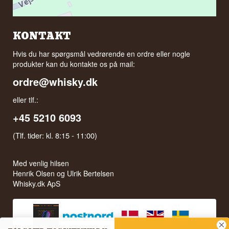
KONTAKT
Hvis du har spørgsmål vedrørende en ordre eller nogle
produkter kan du kontakte os på mail:
ordre@whisky.dk
eller tlf.:
+45 5210 6093
(Tlf. tider: kl. 8:15 - 11:00)
Med venlig hilsen
Henrik Olsen og Ulrik Bertelsen
Whisky.dk ApS