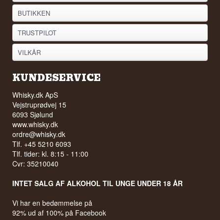
BUTIKKEN
TRUSTPILOT
VILKÅR
KUNDESERVICE
Whisky.dk ApS
Vejstruprødvej 15
6093 Sjølund
www.whisky.dk
ordre@whisky.dk
Tlf. +45 5210 6093
Tlf. tider: kl. 8:15 - 11:00
Cvr: 35210040
INTET SALG AF ALKOHOL TIL UNGE UNDER 18 ÅR
Vi har en bedømmelse på
92% ud af 100% på Facebook