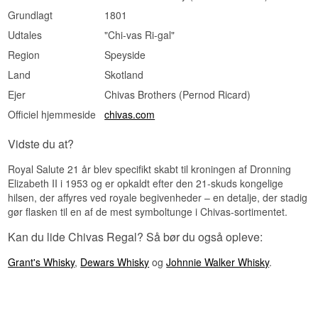
Grundlagt
1801
Udtales
"Chi-vas Ri-gal"
Region
Speyside
Land
Skotland
Ejer
Chivas Brothers (Pernod Ricard)
Officiel hjemmeside
chivas.com
Vidste du at?
Royal Salute 21 år blev specifikt skabt til kroningen af Dronning
Elizabeth II i 1953 og er opkaldt efter den 21-skuds kongelige
hilsen, der affyres ved royale begivenheder – en detalje, der stadig
gør flasken til en af de mest symboltunge i Chivas-sortimentet.
Kan du lide Chivas Regal? Så bør du også opleve:
Grant's Whisky
,
Dewars Whisky
og
Johnnie Walker Whisky
.