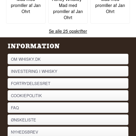
promiller af Jan
Mad med
promiller af Jan
Ohrt
promiller af Jan
Ohrt
Ohrt
Se alle 25 opskrifter
INFORMATION
OM WHISKY.DK
INVESTERING I WHISKY
FORTRYDELSESRET
COOKIEPOLITIK
FAQ
ØNSKELISTE
NYHEDSBREV