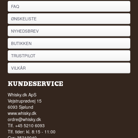
FAQ
ØNSKELISTE
NYHEDSBREV
BUTIKKEN
TRUSTPILOT
VILKÅR
KUNDESERVICE
Whisky.dk ApS
Vejstruprødvej 15
6093 Sjølund
www.whisky.dk
ordre@whisky.dk
Tlf. +45 5210 6093
Tlf. tider: kl. 8:15 - 11:00
Cvr: 35210040