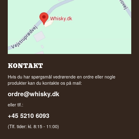
KONTAKT
Hvis du har spørgsmål vedrørende en ordre eller nogle
produkter kan du kontakte os på mail:
ordre@whisky.dk
eller tlf.:
+45 5210 6093
(Tlf. tider: kl. 8:15 - 11:00)