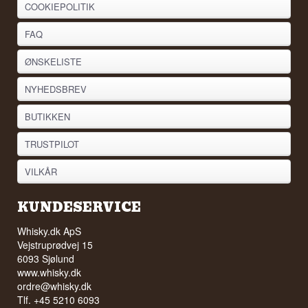
COOKIEPOLITIK
FAQ
ØNSKELISTE
NYHEDSBREV
BUTIKKEN
TRUSTPILOT
VILKÅR
KUNDESERVICE
Whisky.dk ApS
Vejstruprødvej 15
6093 Sjølund
www.whisky.dk
ordre@whisky.dk
Tlf. +45 5210 6093