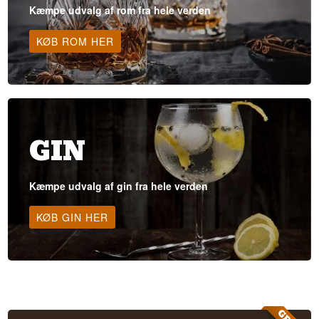
Kæmpe udvalg af rom fra hele verden
KØB ROM HER
GIN
Kæmpe udvalg af gin fra hele verden
KØB GIN HER