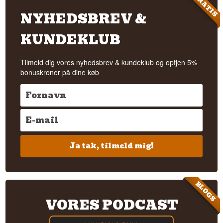
GRATIS
NYHEDSBREV &
KUNDEKLUB
Tilmeld dig vores nyhedsbrev & kundeklub og optjen 5%
bonuskroner på dine køb
Ja tak, tilmeld mig!
BLOGS
VORES PODCAST