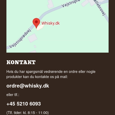
KONTAKT
Hvis du har spørgsmål vedrørende en ordre eller nogle
produkter kan du kontakte os på mail:
ordre@whisky.dk
eller tlf.:
+45 5210 6093
(Tlf. tider: kl. 8:15 - 11:00)