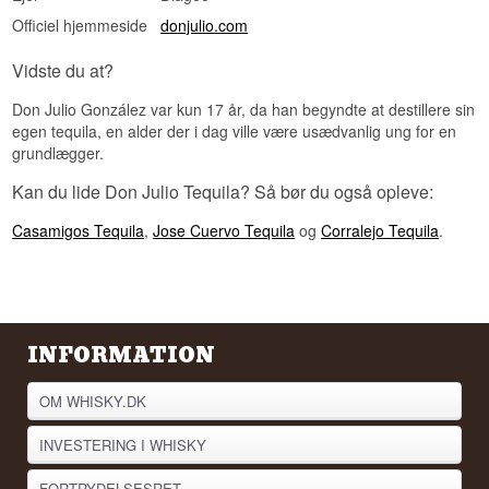
Officiel hjemmeside
donjulio.com
Vidste du at?
Don Julio González var kun 17 år, da han begyndte at destillere sin
egen tequila, en alder der i dag ville være usædvanlig ung for en
grundlægger.
Kan du lide Don Julio Tequila? Så bør du også opleve:
Casamigos Tequila
,
Jose Cuervo Tequila
og
Corralejo Tequila
.
INFORMATION
OM WHISKY.DK
INVESTERING I WHISKY
FORTRYDELSESRET