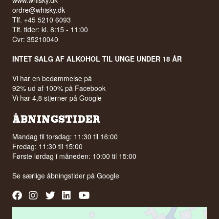
www.whisky.dk
ordre@whisky.dk
Tlf. +45 5210 6093
Tlf. tider: kl. 8:15 - 11:00
Cvr: 35210040
INTET SALG AF ALKOHOL TIL UNGE UNDER 18 ÅR
Vi har en bedømmelse på
92% ud af 100% på Facebook
Vi har 4,8 stjerner på Google
ÅBNINGSTIDER
Mandag til torsdag: 11:30 til 16:00
Fredag: 11:30 til 15:00
Første lørdag i måneden: 10:00 til 15:00
Se særlige åbningstider på
Google