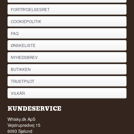
FORTRYDELSESRET
COOKIEPOLITIK
FAQ
ØNSKELISTE
NYHEDSBREV
BUTIKKEN
TRUSTPILOT
VILKÅR
KUNDESERVICE
Whisky.dk ApS
Vejstruprødvej 15
6093 Sjølund