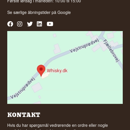
Første lørdag i måneden: 10:00 til 15:00
Se særlige åbningstider på
Google
KONTAKT
Hvis du har spørgsmål vedrørende en ordre eller nogle