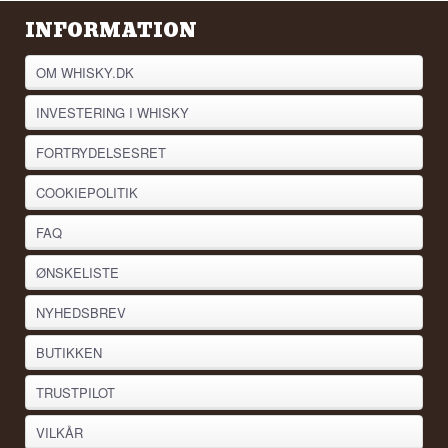
INFORMATION
OM WHISKY.DK
INVESTERING I WHISKY
FORTRYDELSESRET
COOKIEPOLITIK
FAQ
ØNSKELISTE
NYHEDSBREV
BUTIKKEN
TRUSTPILOT
VILKÅR