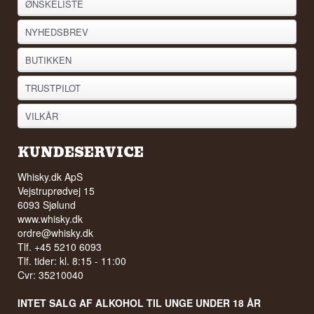
ØNSKELISTE
NYHEDSBREV
BUTIKKEN
TRUSTPILOT
VILKÅR
KUNDESERVICE
Whisky.dk ApS
Vejstruprødvej 15
6093 Sjølund
www.whisky.dk
ordre@whisky.dk
Tlf. +45 5210 6093
Tlf. tider: kl. 8:15 - 11:00
Cvr: 35210040
INTET SALG AF ALKOHOL TIL UNGE UNDER 18 ÅR