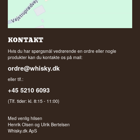
KONTAKT
Hvis du har spørgsmål vedrørende en ordre eller nogle
produkter kan du kontakte os på mail:
ordre@whisky.dk
eller tlf.:
+45 5210 6093
(Tlf. tider: kl. 8:15 - 11:00)
Med venlig hilsen
Henrik Olsen og Ulrik Bertelsen
Whisky.dk ApS