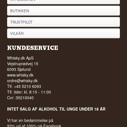
BUTIKKEN
TRUSTPILOT
VILKÅR
KUNDESERVICE
Whisky.dk ApS
Vejstruprødvej 15
6093 Sjølund
www.whisky.dk
ordre@whisky.dk
Tlf. +45 5210 6093
Tlf. tider: kl. 8:15 - 11:00
Cvr: 35210040
INTET SALG AF ALKOHOL TIL UNGE UNDER 18 ÅR
Vi har en bedømmelse på
92% ud af 100% på Facebook