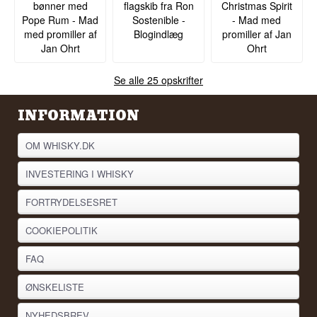
bønner med
flagskib fra Ron
Christmas Spirit
Pope Rum - Mad
Sostenible -
- Mad med
med promiller af
Blogindlæg
promiller af Jan
Jan Ohrt
Ohrt
Se alle 25 opskrifter
INFORMATION
OM WHISKY.DK
INVESTERING I WHISKY
FORTRYDELSESRET
COOKIEPOLITIK
FAQ
ØNSKELISTE
NYHEDSBREV