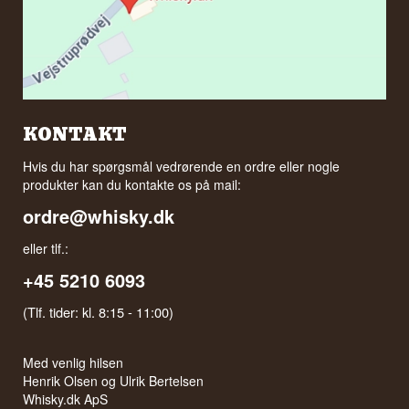
KONTAKT
Hvis du har spørgsmål vedrørende en ordre eller nogle
produkter kan du kontakte os på mail:
ordre@whisky.dk
eller tlf.:
+45 5210 6093
(Tlf. tider: kl. 8:15 - 11:00)
Med venlig hilsen
Henrik Olsen og Ulrik Bertelsen
Whisky.dk ApS