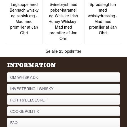
Løgsuppe med
Svinebryst med
Sprødstegt tun
Benriach whisky
peber-karamel
med
og skotsk æg -
og Whistler Irish
whiskydressing -
Mad med
Honey Whiskey -
Mad med
promiller af Jan
Mad med
promiller af Jan
Ohrt
promiller af Jan
Ohrt
Ohrt
Se alle 25 opskrifter
INFORMATION
OM WHISKY.DK
INVESTERING I WHISKY
FORTRYDELSESRET
COOKIEPOLITIK
FAQ