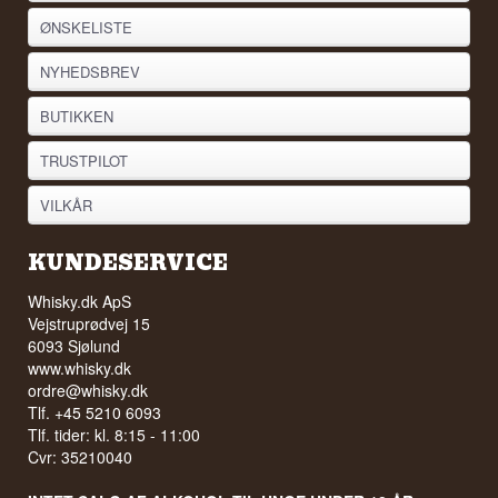
ØNSKELISTE
NYHEDSBREV
BUTIKKEN
TRUSTPILOT
VILKÅR
KUNDESERVICE
Whisky.dk ApS
Vejstruprødvej 15
6093 Sjølund
www.whisky.dk
ordre@whisky.dk
Tlf. +45 5210 6093
Tlf. tider: kl. 8:15 - 11:00
Cvr: 35210040