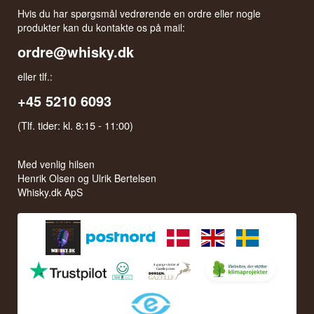
Hvis du har spørgsmål vedrørende en ordre eller nogle
produkter kan du kontakte os på mail:
ordre@whisky.dk
eller tlf.:
+45 5210 6093
(Tlf. tider: kl. 8:15 - 11:00)
Med venlig hilsen
Henrik Olsen og Ulrik Bertelsen
Whisky.dk ApS