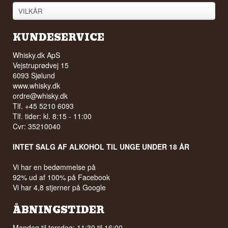
VILKÅR
KUNDESERVICE
Whisky.dk ApS
Vejstruprødvej 15
6093 Sjølund
www.whisky.dk
ordre@whisky.dk
Tlf. +45 5210 6093
Tlf. tider: kl. 8:15 - 11:00
Cvr: 35210040
INTET SALG AF ALKOHOL TIL UNGE UNDER 18 ÅR
Vi har en bedømmelse på
92% ud af 100% på Facebook
Vi har 4,8 stjerner på Google
ÅBNINGSTIDER
Mandag til torsdag: 11:30 til 16:00