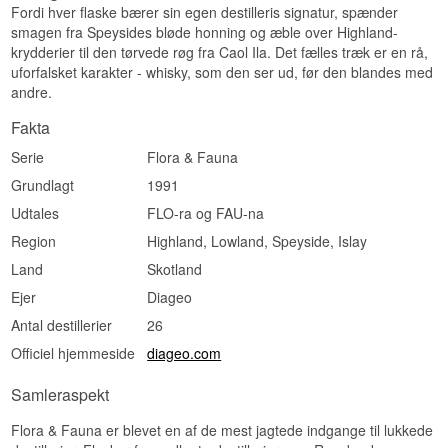
Fordi hver flaske bærer sin egen destilleris signatur, spænder
smagen fra Speysides bløde honning og æble over Highland-
krydderier til den tørvede røg fra Caol Ila. Det fælles træk er en rå,
uforfalsket karakter - whisky, som den ser ud, før den blandes med
andre.
Fakta
Serie
Flora & Fauna
Grundlagt
1991
Udtales
FLO-ra og FAU-na
Region
Highland, Lowland, Speyside, Islay
Land
Skotland
Ejer
Diageo
Antal destillerier
26
Officiel hjemmeside
diageo.com
Samleraspekt
Flora & Fauna er blevet en af de mest jagtede indgange til lukkede