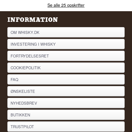
Se alle 25 opskrifter
INFORMATION
OM WHISKY.DK
INVESTERING I WHISKY
FORTRYDELSESRET
COOKIEPOLITIK
FAQ
ØNSKELISTE
NYHEDSBREV
BUTIKKEN
TRUSTPILOT