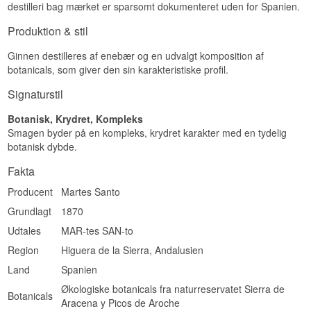
destilleri bag mærket er sparsomt dokumenteret uden for Spanien.
Produktion & stil
Ginnen destilleres af enebær og en udvalgt komposition af
botanicals, som giver den sin karakteristiske profil.
Signaturstil
Botanisk, Krydret, Kompleks
Smagen byder på en kompleks, krydret karakter med en tydelig
botanisk dybde.
Fakta
Producent
Martes Santo
Grundlagt
1870
Udtales
MAR-tes SAN-to
Region
Higuera de la Sierra, Andalusien
Land
Spanien
Økologiske botanicals fra naturreservatet Sierra de
Botanicals
Aracena y Picos de Aroche