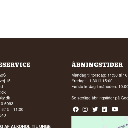
ESERVICE
ÅBNINGSTIDER
ApS
Mandag til torsdag: 11:30 til 16
vej 15
Fredag: 11:30 til 15:00
nd
Første lørdag i måneden: 10:00 
.dk
ky.dk
Se særlige åbningstider på
Goo
210 6093
l. 8:15 - 11:00
040
LG AF ALKOHOL TIL UNGE