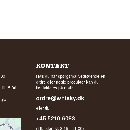
KONTAKT
:00
Hvis du har spørgsmål vedrørende en
ordre eller nogle produkter kan du
til 15:00
kontakte os på mail:
ordre@whisky.dk
gle
eller tlf.:
+45 5210 6093
(Tlf. tider: kl. 8:15 - 11:00)