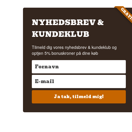
GRAT
NYHEDSBREV &
KUNDEKLUB
Tilmeld dig vores nyhedsbrev & kundeklub og
optjen 5% bonuskroner på dine køb
Ja tak, tilmeld mig!