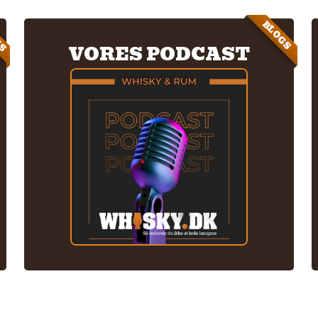
IS
BLOGS
VORES PODCAST