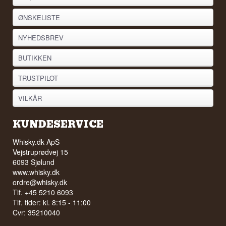
ØNSKELISTE
NYHEDSBREV
BUTIKKEN
TRUSTPILOT
VILKÅR
KUNDESERVICE
Whisky.dk ApS
Vejstruprødvej 15
6093 Sjølund
www.whisky.dk
ordre@whisky.dk
Tlf. +45 5210 6093
Tlf. tider: kl. 8:15 - 11:00
Cvr: 35210040