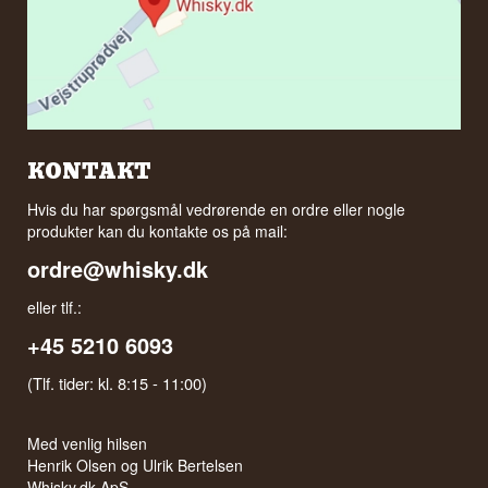
KONTAKT
Hvis du har spørgsmål vedrørende en ordre eller nogle
produkter kan du kontakte os på mail:
ordre@whisky.dk
eller tlf.:
+45 5210 6093
(Tlf. tider: kl. 8:15 - 11:00)
Med venlig hilsen
Henrik Olsen og Ulrik Bertelsen
Whisky.dk ApS