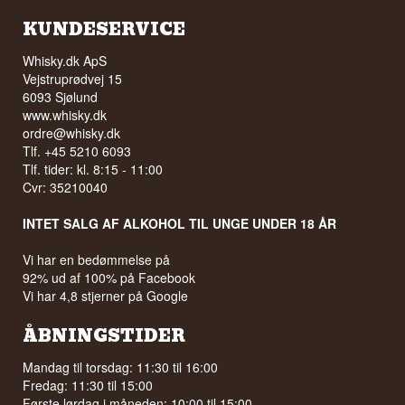
KUNDESERVICE
Whisky.dk ApS
Vejstruprødvej 15
6093 Sjølund
www.whisky.dk
ordre@whisky.dk
Tlf. +45 5210 6093
Tlf. tider: kl. 8:15 - 11:00
Cvr: 35210040
INTET SALG AF ALKOHOL TIL UNGE UNDER 18 ÅR
Vi har en bedømmelse på
92% ud af 100% på Facebook
Vi har 4,8 stjerner på Google
ÅBNINGSTIDER
Mandag til torsdag: 11:30 til 16:00
Fredag: 11:30 til 15:00
Første lørdag i måneden: 10:00 til 15:00