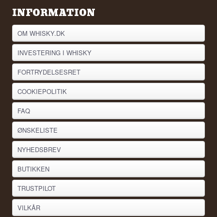
INFORMATION
OM WHISKY.DK
INVESTERING I WHISKY
FORTRYDELSESRET
COOKIEPOLITIK
FAQ
ØNSKELISTE
NYHEDSBREV
BUTIKKEN
TRUSTPILOT
VILKÅR