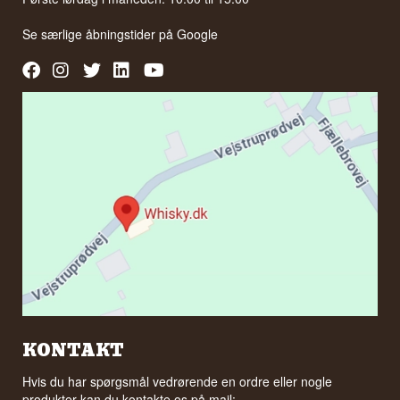
Se særlige åbningstider på
Google
KONTAKT
Hvis du har spørgsmål vedrørende en ordre eller nogle
produkter kan du kontakte os på mail: