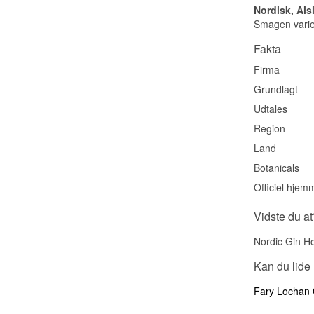
Nordisk, Als
Smagen varier
Fakta
Firma
Grundlagt
Udtales
Region
Land
Botanicals
Officiel hjem
Vidste du at
Nordic Gin Ho
Kan du lide
Fary Lochan 