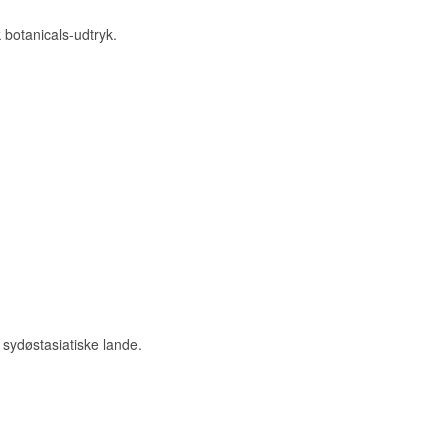
 botanicals-udtryk.
 sydøstasiatiske lande.