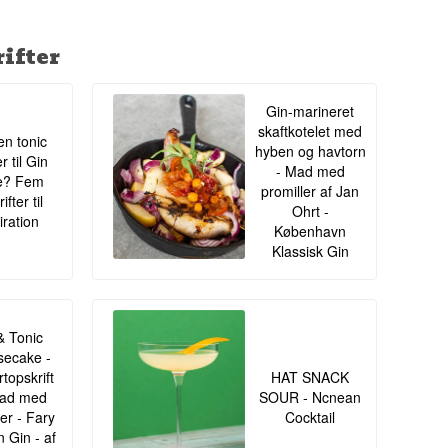
ifter
Gin-marineret
skaftkotelet med
en tonic
hyben og havtorn
r til Gin
- Mad med
e? Fem
promiller af Jan
ifter til
Ohrt -
iration
København
Klassisk Gin
& Tonic
ecake -
topskrift
HAT SNACK
Mad med
SOUR - Ncnean
ler - Fary
Cocktail
 Gin - af