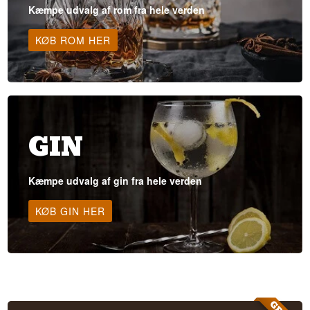
Kæmpe udvalg af rom fra hele verden
KØB ROM HER
GIN
Kæmpe udvalg af gin fra hele verden
KØB GIN HER