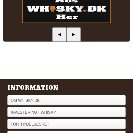
◀
▶
INFORMATION
OM WHISKY.DK
INVESTERING I WHISKY
FORTRYDELSESRET