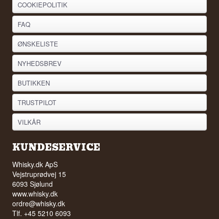
COOKIEPOLITIK
FAQ
ØNSKELISTE
NYHEDSBREV
BUTIKKEN
TRUSTPILOT
VILKÅR
KUNDESERVICE
Whisky.dk ApS
Vejstruprødvej 15
6093 Sjølund
www.whisky.dk
ordre@whisky.dk
Tlf. +45 5210 6093