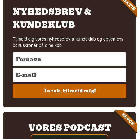
GRATIS
NYHEDSBREV &
KUNDEKLUB
Tilmeld dig vores nyhedsbrev & kundeklub og optjen 5%
bonuskroner på dine køb
Ja tak, tilmeld mig!
BLOGS
VORES PODCAST