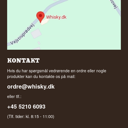
KONTAKT
Hvis du har spørgsmål vedrørende en ordre eller nogle
produkter kan du kontakte os på mail:
ordre@whisky.dk
eller tlf.:
+45 5210 6093
(Tlf. tider: kl. 8:15 - 11:00)