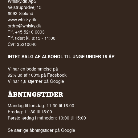
Whisky.dk ApS
Vejstruprødvej 15
6093 Sjølund
www.whisky.dk
ordre@whisky.dk
Tlf. +45 5210 6093
Tlf. tider: kl. 8:15 - 11:00
Cvr: 35210040
INTET SALG AF ALKOHOL TIL UNGE UNDER 18 ÅR
Vi har en bedømmelse på
92% ud af 100% på Facebook
Vi har 4,8 stjerner på Google
ÅBNINGSTIDER
Mandag til torsdag: 11:30 til 16:00
Fredag: 11:30 til 15:00
Første lørdag i måneden: 10:00 til 15:00
Se særlige åbningstider på
Google