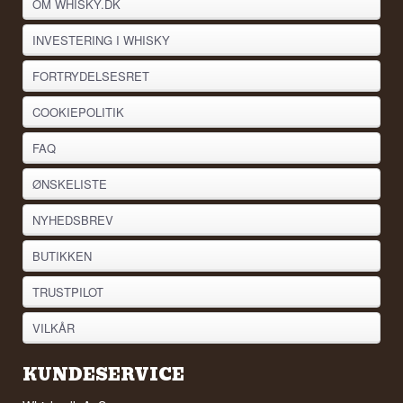
OM WHISKY.DK
INVESTERING I WHISKY
FORTRYDELSESRET
COOKIEPOLITIK
FAQ
ØNSKELISTE
NYHEDSBREV
BUTIKKEN
TRUSTPILOT
VILKÅR
KUNDESERVICE