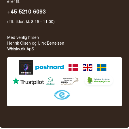
eller tlf.:
+45 5210 6093
(Tlf. tider: kl. 8:15 - 11:00)
Med venlig hilsen
Henrik Olsen og Ulrik Bertelsen
Whisky.dk ApS