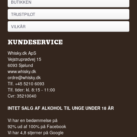
BUTIKKEN
TRUSTPILOT
VILKÅR
KUNDESERVICE
Whisky.dk ApS
Vejstruprødvej 15
6093 Sjølund
www.whisky.dk
ordre@whisky.dk
Tlf. +45 5210 6093
Tlf. tider: kl. 8:15 - 11:00
Cvr: 35210040
INTET SALG AF ALKOHOL TIL UNGE UNDER 18 ÅR
Vi har en bedømmelse på
92% ud af 100% på Facebook
Vi har 4,8 stjerner på Google