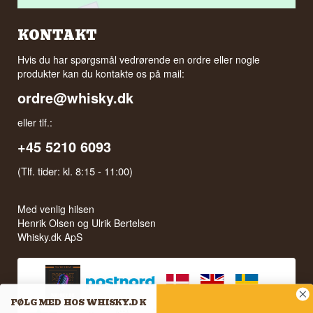
KONTAKT
Hvis du har spørgsmål vedrørende en ordre eller nogle
produkter kan du kontakte os på mail:
ordre@whisky.dk
eller tlf.:
+45 5210 6093
(Tlf. tider: kl. 8:15 - 11:00)
Med venlig hilsen
Henrik Olsen og Ulrik Bertelsen
Whisky.dk ApS
FØLG MED HOS WHISKY.DK