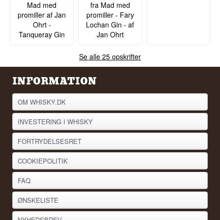
Mad med
fra Mad med
promiller af Jan
promiller - Fary
Ohrt -
Lochan Gin - af
Tanqueray Gin
Jan Ohrt
Se alle 25 opskrifter
INFORMATION
OM WHISKY.DK
INVESTERING I WHISKY
FORTRYDELSESRET
COOKIEPOLITIK
FAQ
ØNSKELISTE
NYHEDSBREV