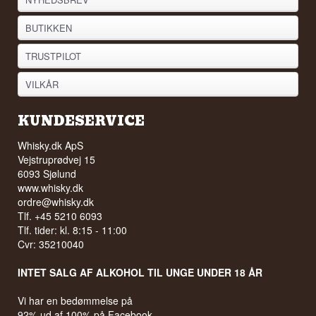
BUTIKKEN
TRUSTPILOT
VILKÅR
KUNDESERVICE
Whisky.dk ApS
Vejstruprødvej 15
6093 Sjølund
www.whisky.dk
ordre@whisky.dk
Tlf. +45 5210 6093
Tlf. tider: kl. 8:15 - 11:00
Cvr: 35210040
INTET SALG AF ALKOHOL TIL UNGE UNDER 18 ÅR
Vi har en bedømmelse på
92% ud af 100% på Facebook