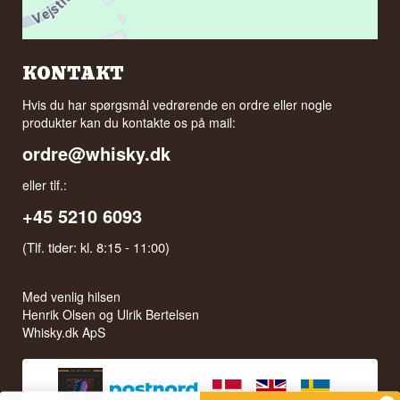
KONTAKT
Hvis du har spørgsmål vedrørende en ordre eller nogle
produkter kan du kontakte os på mail:
ordre@whisky.dk
eller tlf.:
+45 5210 6093
(Tlf. tider: kl. 8:15 - 11:00)
Med venlig hilsen
Henrik Olsen og Ulrik Bertelsen
Whisky.dk ApS