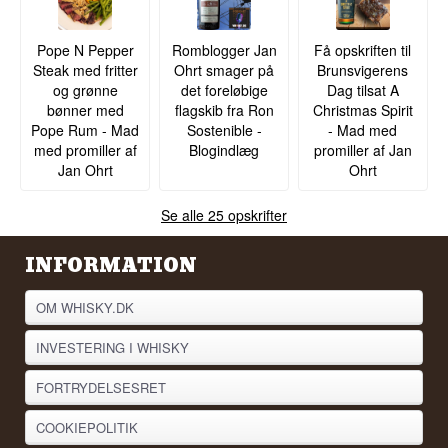
Pope N Pepper
Romblogger Jan
Få opskriften til
Steak med fritter
Ohrt smager på
Brunsvigerens
og grønne
det foreløbige
Dag tilsat A
bønner med
flagskib fra Ron
Christmas Spirit
Pope Rum - Mad
Sostenible -
- Mad med
med promiller af
Blogindlæg
promiller af Jan
Jan Ohrt
Ohrt
Se alle 25 opskrifter
INFORMATION
OM WHISKY.DK
INVESTERING I WHISKY
FORTRYDELSESRET
COOKIEPOLITIK