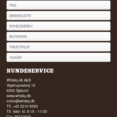
FAQ
ØNSKELISTE
NYHEDSBREV
BUTIKKEN
TRUSTPILOT
VILKÅR
KUNDESERVICE
Whisky.dk ApS
Vejstruprødvej 15
6093 Sjølund
www.whisky.dk
ordre@whisky.dk
Tlf. +45 5210 6093
Tlf. tider: kl. 8:15 - 11:00
Cvr: 35210040