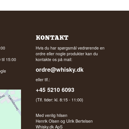
KONTAKT
:00
Hvis du har spørgsmål vedrørende en
ordre eller nogle produkter kan du
til 15:00
kontakte os på mail:
ordre@whisky.dk
gle
eller tlf.:
+45 5210 6093
(Tlf. tider: kl. 8:15 - 11:00)
Med venlig hilsen
Henrik Olsen og Ulrik Bertelsen
Whisky.dk ApS