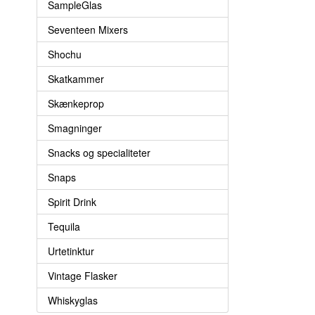
SampleGlas
Seventeen Mixers
Shochu
Skatkammer
Skænkeprop
Smagninger
Snacks og specialiteter
Snaps
Spirit Drink
Tequila
Urtetinktur
Vintage Flasker
Whiskyglas