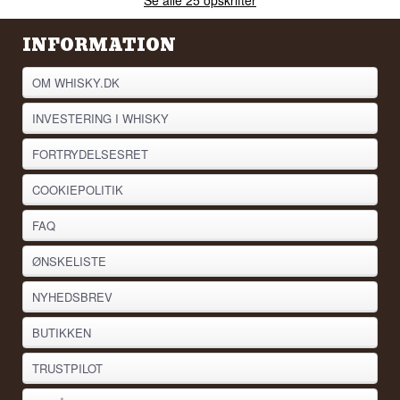
INFORMATION
OM WHISKY.DK
INVESTERING I WHISKY
FORTRYDELSESRET
COOKIEPOLITIK
FAQ
ØNSKELISTE
NYHEDSBREV
BUTIKKEN
TRUSTPILOT