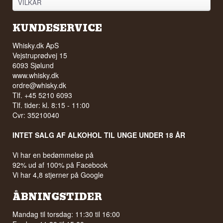
VILKÅR
KUNDESERVICE
Whisky.dk ApS
Vejstruprødvej 15
6093 Sjølund
www.whisky.dk
ordre@whisky.dk
Tlf. +45 5210 6093
Tlf. tider: kl. 8:15 - 11:00
Cvr: 35210040
INTET SALG AF ALKOHOL TIL UNGE UNDER 18 ÅR
Vi har en bedømmelse på
92% ud af 100% på Facebook
Vi har 4,8 stjerner på Google
ÅBNINGSTIDER
Mandag til torsdag: 11:30 til 16:00