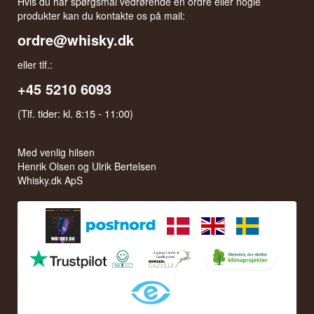
Hvis du har spørgsmål vedrørende en ordre eller nogle
produkter kan du kontakte os på mail:
ordre@whisky.dk
eller tlf.:
+45 5210 6093
(Tlf. tider: kl. 8:15 - 11:00)
Med venlig hilsen
Henrik Olsen og Ulrik Bertelsen
Whisky.dk ApS