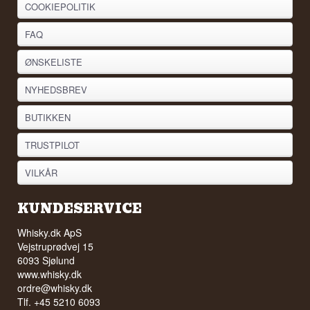
COOKIEPOLITIK
FAQ
ØNSKELISTE
NYHEDSBREV
BUTIKKEN
TRUSTPILOT
VILKÅR
KUNDESERVICE
Whisky.dk ApS
Vejstruprødvej 15
6093 Sjølund
www.whisky.dk
ordre@whisky.dk
Tlf. +45 5210 6093