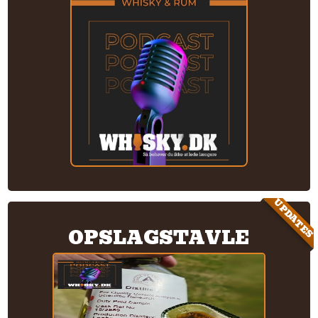
UPDATES
OPSLAGSTAVLE