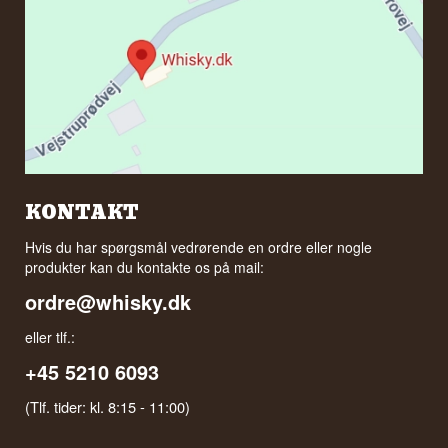
KONTAKT
Hvis du har spørgsmål vedrørende en ordre eller nogle
produkter kan du kontakte os på mail:
ordre@whisky.dk
eller tlf.:
+45 5210 6093
(Tlf. tider: kl. 8:15 - 11:00)