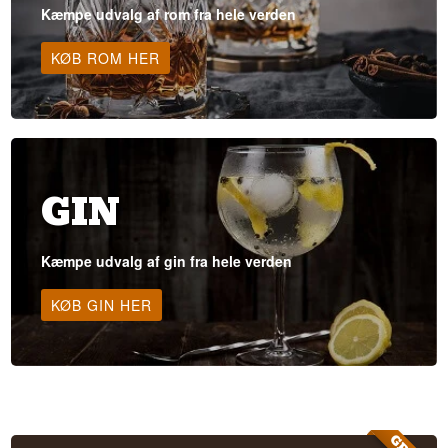
Kæmpe udvalg af rom fra hele verden
KØB ROM HER
GIN
Kæmpe udvalg af gin fra hele verden
KØB GIN HER