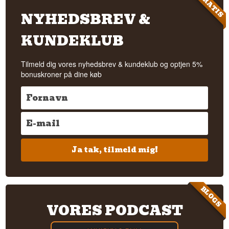
GRATIS
NYHEDSBREV &
KUNDEKLUB
Tilmeld dig vores nyhedsbrev & kundeklub og optjen 5%
bonuskroner på dine køb
Ja tak, tilmeld mig!
BLOGS
VORES PODCAST