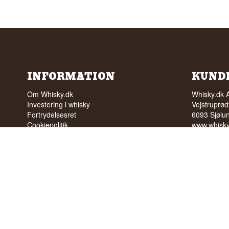
INFORMATION
KUND
Om Whisky.dk
Whisky.dk 
Investering i whisky
Vejstruprød
Fortrydelsesret
6093 Sjølu
Cookiepolitik
www.whisky
FAQ
ordre@whis
Ønskeliste
Tlf. +45 5
Nyhedsbrev
Tlf. tider: k
Butikken
Cvr: 35210
Trustpilot
Vilkår
INTET SA
UNDER 18
Vi har en 
92% ud af