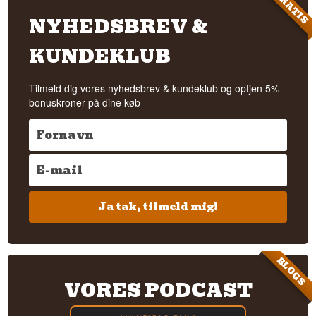
GRATIS
NYHEDSBREV &
KUNDEKLUB
Tilmeld dig vores nyhedsbrev & kundeklub og optjen 5%
bonuskroner på dine køb
Ja tak, tilmeld mig!
BLOGS
VORES PODCAST