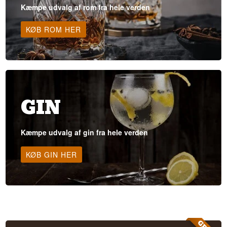
Kæmpe udvalg af rom fra hele verden
KØB ROM HER
GIN
Kæmpe udvalg af gin fra hele verden
KØB GIN HER