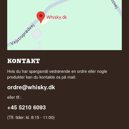
KONTAKT
Hvis du har spørgsmål vedrørende en ordre eller nogle
produkter kan du kontakte os på mail:
ordre@whisky.dk
eller tlf.:
+45 5210 6093
(Tlf. tider: kl. 8:15 - 11:00)