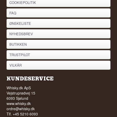
COOKIEPOLITIK
FAQ
ØNSKELISTE
NYHEDSBREV
BUTIKKEN
TRUSTPILOT
VILKÅR
KUNDESERVICE
Whisky.dk ApS
Vejstruprødvej 15
6093 Sjølund
www.whisky.dk
ordre@whisky.dk
Tlf. +45 5210 6093