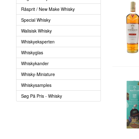
Råsprit / New Make Whisky
Special Whisky
Walisisk Whisky
Whiskyeksperten
Whiskyglas
Whiskykander
Whisky-Miniature
Whiskysamples
Søg På Pris - Whisky