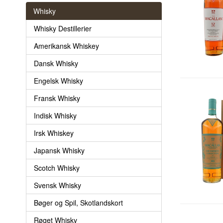
Whisky
Whisky Destillerier
Amerikansk Whiskey
Dansk Whisky
Engelsk Whisky
Fransk Whisky
Indisk Whisky
Irsk Whiskey
Japansk Whisky
Scotch Whisky
Svensk Whisky
Bøger og Spil, Skotlandskort
Røget Whisky