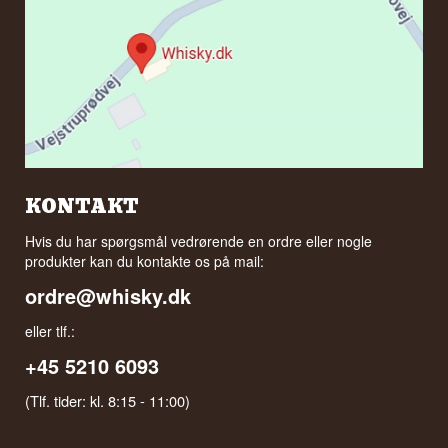
KONTAKT
Hvis du har spørgsmål vedrørende en ordre eller nogle
produkter kan du kontakte os på mail:
ordre@whisky.dk
eller tlf.:
+45 5210 6093
(Tlf. tider: kl. 8:15 - 11:00)