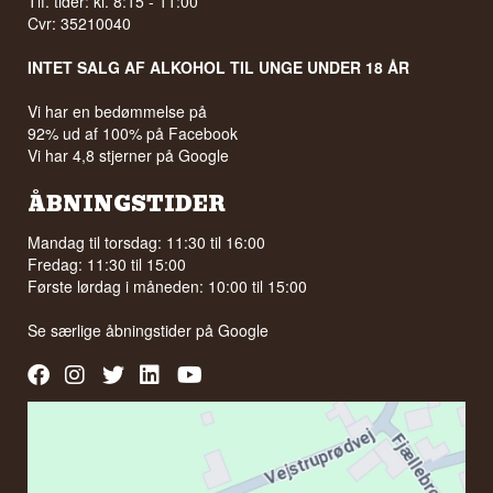
Tlf. tider: kl. 8:15 - 11:00
Cvr: 35210040
INTET SALG AF ALKOHOL TIL UNGE UNDER 18 ÅR
Vi har en bedømmelse på
92% ud af 100% på Facebook
Vi har 4,8 stjerner på Google
ÅBNINGSTIDER
Mandag til torsdag: 11:30 til 16:00
Fredag: 11:30 til 15:00
Første lørdag i måneden: 10:00 til 15:00
Se særlige åbningstider på
Google