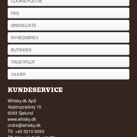
COOKIEPOLITIK
FAQ
ØNSKELISTE
NYHEDSBREV
BUTIKKEN
TRUSTPILOT
VILKÅR
KUNDESERVICE
Whisky.dk ApS
Vejstruprødvej 15
6093 Sjølund
www.whisky.dk
ordre@whisky.dk
Tlf. +45 5210 6093