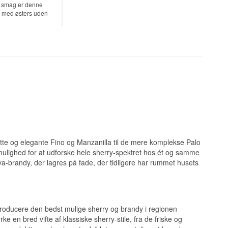
e smag er denne
op med østers uden
ette og elegante Fino og Manzanilla til de mere komplekse Palo
ulighed for at udforske hele sherry-spektret hos ét og samme
a-brandy, der lagres på fade, der tidligere har rummet husets
roducere den bedst mulige sherry og brandy i regionen
 en bred vifte af klassiske sherry-stile, fra de friske og