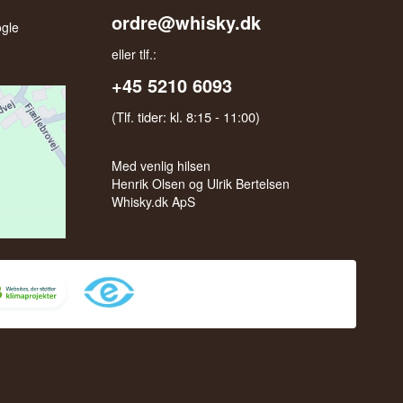
ordre@whisky.dk
gle
eller tlf.:
+45 5210 6093
(Tlf. tider: kl. 8:15 - 11:00)
Med venlig hilsen
Henrik Olsen og Ulrik Bertelsen
Whisky.dk ApS