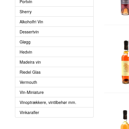
Portvin
Sherry
Alkoholfri Vin
Dessertvin
Gløgg
Hedvin
Madeira vin
Riedel Glas
Vermouth
Vin-Miniature
Vinoptrækkere, vintilbehør mm.
Vinkarafler