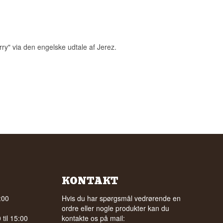
rry" via den engelske udtale af Jerez.
KONTAKT
:00
Hvis du har spørgsmål vedrørende en
ordre eller nogle produkter kan du
til 15:00
kontakte os på mail: