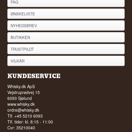
FAQ
ØNSKELISTE
NYHEDSBREV
BUTIKKEN
TRUSTPILOT
VILKÅR
KUNDESERVICE
Whisky.dk ApS
Vejstruprødvej 15
6093 Sjølund
www.whisky.dk
ordre@whisky.dk
Tlf. +45 5210 6093
Tlf. tider: kl. 8:15 - 11:00
Cvr: 35210040