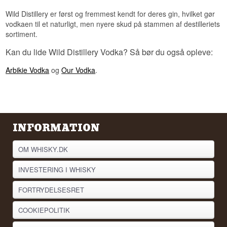
Lyt til vores podcast:
Wild Distillery er først og fremmest kendt for deres gin, hvilket gør
vodkaen til et naturligt, men nyere skud på stammen af destilleriets
sortiment.
Kan du lide Wild Distillery Vodka? Så bør du også opleve:
Arbikie Vodka
og
Our Vodka
.
INFORMATION
OM WHISKY.DK
INVESTERING I WHISKY
FORTRYDELSESRET
COOKIEPOLITIK