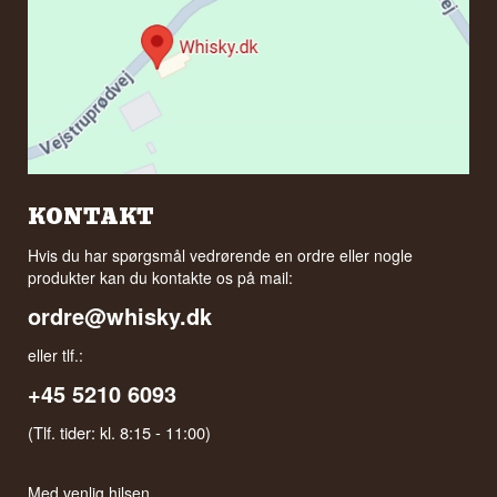
KONTAKT
Hvis du har spørgsmål vedrørende en ordre eller nogle
produkter kan du kontakte os på mail:
ordre@whisky.dk
eller tlf.:
+45 5210 6093
(Tlf. tider: kl. 8:15 - 11:00)
Med venlig hilsen