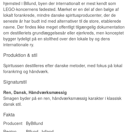
hjemsted i Billund, byen der internationalt er mest kendt som
LEGO-koncernens fødested. Mærket er en del af den bølge af
lokalt forankrede, mindre danske spiritusproducenter, der de
seneste år har budt ind med alternativer til de store, etablerede
navne. Der findes ikke meget offentligt tilgængelig dokumentation
om destilleriets grundlæggelsesår eller ejerkreds, men konceptet
bygger tydeligt på en stolthed over den lokale by og dens
internationale ry.
Produktion & stil
Spiritussen destilleres efter danske metoder, med fokus på lokal
forankring og håndværk.
Signaturstil
Ren, Dansk, Håndværksmæssig
Smagen byder på en ren, håndværksmæssig karakter i klassisk
dansk stil.
Fakta
Producent
ByBillund
Region
Billund, Jylland