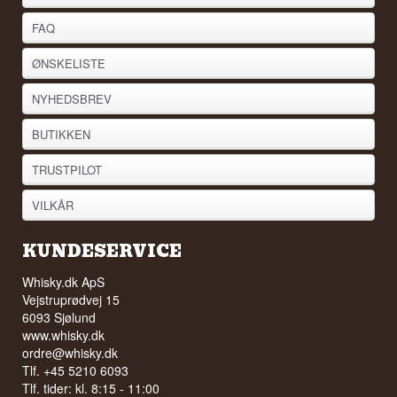
FAQ
ØNSKELISTE
NYHEDSBREV
BUTIKKEN
TRUSTPILOT
VILKÅR
KUNDESERVICE
Whisky.dk ApS
Vejstruprødvej 15
6093 Sjølund
www.whisky.dk
ordre@whisky.dk
Tlf. +45 5210 6093
Tlf. tider: kl. 8:15 - 11:00