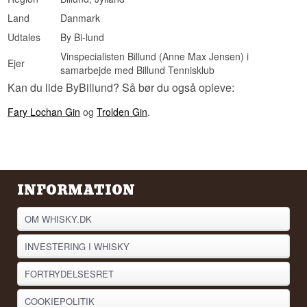
Land
Danmark
Udtales
By Bi-lund
Vinspecialisten Billund (Anne Max Jensen) i
Ejer
samarbejde med Billund Tennisklub
Kan du lide ByBillund? Så bør du også opleve:
Fary Lochan Gin
og
Trolden Gin
.
INFORMATION
OM WHISKY.DK
INVESTERING I WHISKY
FORTRYDELSESRET
COOKIEPOLITIK