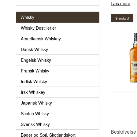
Læs mere
Whisky
Standard
Whisky Destillerier
Amerikansk Whiskey
Dansk Whisky
Engelsk Whisky
Fransk Whisky
Indisk Whisky
Irsk Whiskey
Japansk Whisky
Scotch Whisky
Svensk Whisky
Beskrivelse 
Bøger og Spil, Skotlandskort