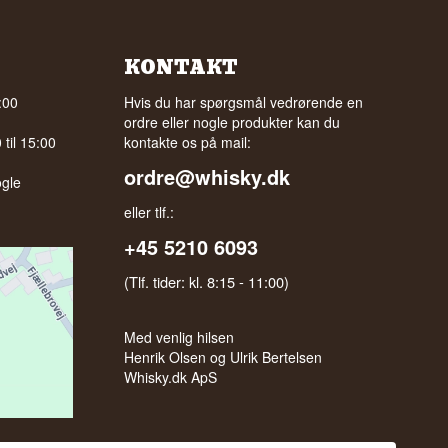
KONTAKT
:00
Hvis du har spørgsmål vedrørende en
ordre eller nogle produkter kan du
til 15:00
kontakte os på mail:
ordre@whisky.dk
gle
eller tlf.:
+45 5210 6093
(Tlf. tider: kl. 8:15 - 11:00)
Med venlig hilsen
Henrik Olsen og Ulrik Bertelsen
Whisky.dk ApS