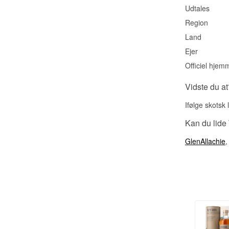
Udtales
Region
Land
Ejer
Officiel hjem
Vidste du at
Ifølge skotsk
Kan du lide
GlenAllachie