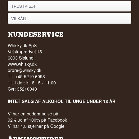
TRUSTPILOT
VILKÅR
KUNDESERVICE
Whisky.dk ApS
Vejstruprødvej 15
6093 Sjølund
www.whisky.dk
ordre@whisky.dk
Tlf. +45 5210 6093
Tlf. tider: kl. 8:15 - 11:00
Cvr: 35210040
INTET SALG AF ALKOHOL TIL UNGE UNDER 18 ÅR
Vi har en bedømmelse på
92% ud af 100% på Facebook
Vi har 4,8 stjerner på Google