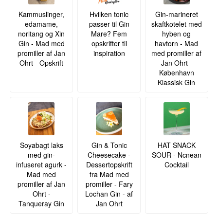
Kammuslinger,
Hvilken tonic
Gin-marineret
edamame,
passer til Gin
skaftkotelet med
noritang og Xin
Mare? Fem
hyben og
Gin - Mad med
opskrifter til
havtorn - Mad
promiller af Jan
inspiration
med promiller af
Ohrt - Opskrift
Jan Ohrt -
København
Klassisk Gin
Soyabagt laks
Gin & Tonic
HAT SNACK
med gin-
Cheesecake -
SOUR - Ncnean
infuseret agurk -
Dessertopskrift
Cocktail
Mad med
fra Mad med
promiller af Jan
promiller - Fary
Ohrt -
Lochan Gin - af
Tanqueray Gin
Jan Ohrt