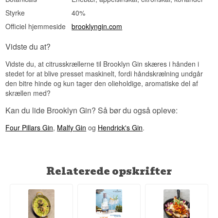
Styrke
40%
Officiel hjemmeside
brooklyngin.com
Vidste du at?
Vidste du, at citrusskrællerne til Brooklyn Gin skæres i hånden i
stedet for at blive presset maskinelt, fordi håndskrælning undgår
den bitre hinde og kun tager den olieholdige, aromatiske del af
skrællen med?
Kan du lide Brooklyn Gin? Så bør du også opleve:
Four Pillars Gin
,
Malfy Gin
og
Hendrick's Gin
.
Relaterede opskrifter