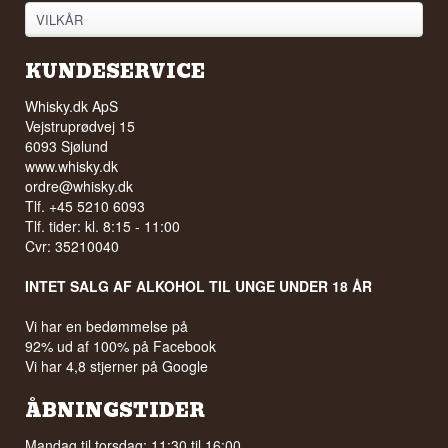
VILKÅR
KUNDESERVICE
Whisky.dk ApS
Vejstruprødvej 15
6093 Sjølund
www.whisky.dk
ordre@whisky.dk
Tlf. +45 5210 6093
Tlf. tider: kl. 8:15 - 11:00
Cvr: 35210040
INTET SALG AF ALKOHOL TIL UNGE UNDER 18 ÅR
Vi har en bedømmelse på
92% ud af 100% på Facebook
Vi har 4,8 stjerner på Google
ÅBNINGSTIDER
Mandag til torsdag: 11:30 til 16:00