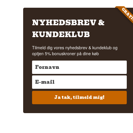
GRAT
NYHEDSBREV &
KUNDEKLUB
Tilmeld dig vores nyhedsbrev & kundeklub og
optjen 5% bonuskroner på dine køb
Ja tak, tilmeld mig!