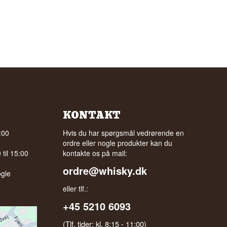
KONTAKT
:00
Hvis du har spørgsmål vedrørende en
ordre eller nogle produkter kan du
til 15:00
kontakte os på mail:
ordre@whisky.dk
gle
eller tlf.:
+45 5210 6093
(Tlf. tider: kl. 8:15 - 11:00)