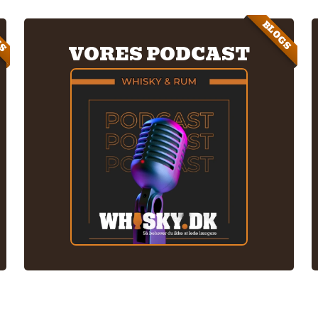
IS
BLOGS
VORES PODCAST