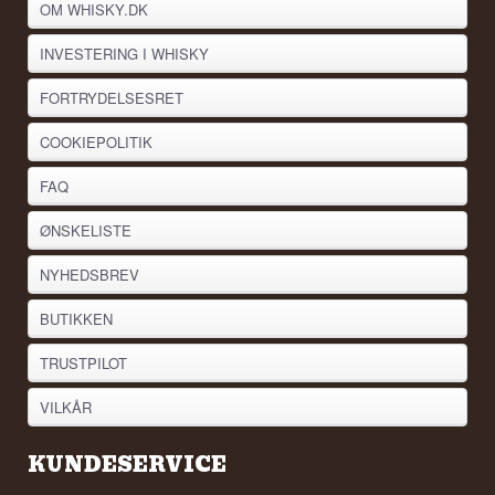
OM WHISKY.DK
INVESTERING I WHISKY
FORTRYDELSESRET
COOKIEPOLITIK
FAQ
ØNSKELISTE
NYHEDSBREV
BUTIKKEN
TRUSTPILOT
VILKÅR
KUNDESERVICE