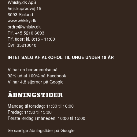
Whisky.dk ApS
Vejstruprødvej 15
6093 Sjølund
www.whisky.dk
ordre@whisky.dk
Tlf. +45 5210 6093
Tlf. tider: kl. 8:15 - 11:00
Cvr: 35210040
INTET SALG AF ALKOHOL TIL UNGE UNDER 18 ÅR
Vi har en bedømmelse på
92% ud af 100% på Facebook
Vi har 4,8 stjerner på Google
ÅBNINGSTIDER
Mandag til torsdag: 11:30 til 16:00
Fredag: 11:30 til 15:00
Første lørdag i måneden: 10:00 til 15:00
Se særlige åbningstider på
Google