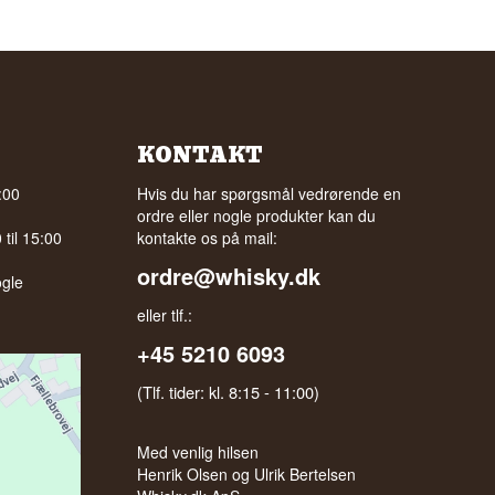
KONTAKT
:00
Hvis du har spørgsmål vedrørende en
ordre eller nogle produkter kan du
til 15:00
kontakte os på mail:
ordre@whisky.dk
gle
eller tlf.:
+45 5210 6093
(Tlf. tider: kl. 8:15 - 11:00)
Med venlig hilsen
Henrik Olsen og Ulrik Bertelsen